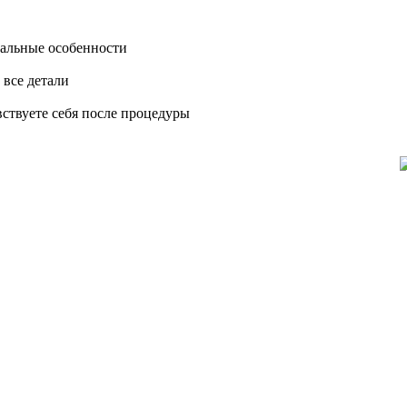
уальные особенности
 все детали
вствуете себя после процедуры