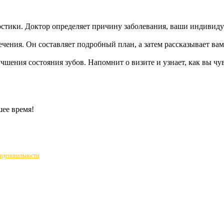
остики. Доктор определяет причину заболевания, ваши индивид
ения. Он составляет подробный план, а затем рассказывает вам
чшения состояния зубов. Напомнит о визите и узнает, как вы чу
ее время!
иденциальности