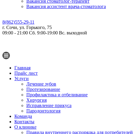
Вакансия стоматолог-терапевт
Вакансия ассистент врача-стоматолога
8(862)555-29-11
г. Сочи, ул. Горького, 75
09:00 - 21:00 Сб. 9:00-19:00 Вс. выходной
Главная
Прайс лист
Услуги
Лечение зубов
Протезирование
Профилактика и отбеливание
Хирургия
Исправление прикуса
Пародонтология
Команда
Контакты
О клинике
Правила внутреннего распорядка для потребителей