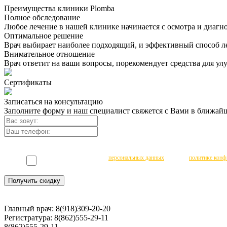
Преимущества клиники Plomba
Полное обследование
Любое лечение в нашей клинике начинается с осмотра и диагн
Оптимальное решение
Врач выбирает наиболее подходящий, и эффективный способ леч
Внимательное отношение
Врач ответит на ваши вопросы, порекомендует средства для улу
Сертификаты
Записаться на консультацию
Заполните форму и наш специалист свяжется с Вами в ближайш
Чекбокс
*
Даю согласие на обработку
персональных данных
согласно
политике конф
Получить скидку
Главный врач:
8(918)309-20-20
Регистратура:
8(862)555-29-11
8(862)555-29-11