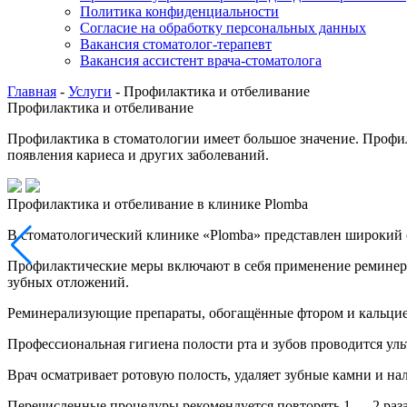
Политика конфиденциальности
Согласие на обработку персональных данных
Вакансия стоматолог-терапевт
Вакансия ассистент врача-стоматолога
Главная
-
Услуги
-
Профилактика и отбеливание
Профилактика и отбеливание
Профилактика в стоматологии имеет большое значение. Профи
появления кариеса и других заболеваний.
Профилактика и отбеливание в клинике Plomba
В стоматологический клинике «Plomba» представлен широкий с
Профилактические меры включают в себя применение реминера
зубных отложений.
Реминерализующие препараты, обогащённые фтором и кальцием,
Профессиональная гигиена полости рта и зубов проводится уль
Врач осматривает ротовую полость, удаляет зубные камни и н
Перечисленные процедуры рекомендуется повторять 1 — 2 раза 