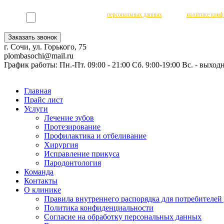
Даю согласие на обработку
персональных данных
согласно
политике конф
Заказать звонок
г. Сочи, ул. Горького, 75
plombasochi@mail.ru
График работы:
Пн.-Пт. 09:00 - 21:00 Сб. 9:00-19:00 Вс. - выход
Главная
Прайс лист
Услуги
Лечение зубов
Протезирование
Профилактика и отбеливание
Хирургия
Исправление прикуса
Пародонтология
Команда
Контакты
О клинике
Правила внутреннего распорядка для потребителей
Политика конфиденциальности
Согласие на обработку персональных данных