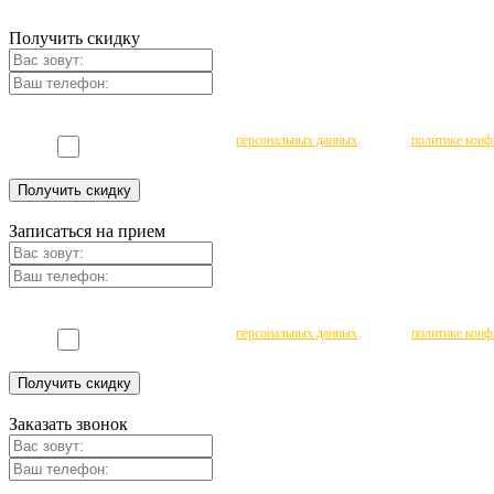
Получить скидку
Чекбокс
*
Даю согласие на обработку
персональных данных
согласно
политике конф
Получить скидку
Записаться на прием
Чекбокс
*
Даю согласие на обработку
персональных данных
согласно
политике конф
Получить скидку
Заказать звонок
Чекбокс
*