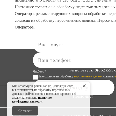
КОНСУЛЬТА
письменного обращения в свободной форме заказным пи
Настоящее согласие на обработку персональных данных 
Оператора, регламентирующих вопросы обработки персо
согласия на обработку персональных данных, Персона
Заполните форму и наш специали
Оператора.
Вами в ближайшее время!
8(918)309-
Главный врач:
8(862)555-
Регистратура:
Чекбокс
*
Даю согласие на обработку
персональных данных
согласно
✕
Получить скидку
Мы используем файлы cookie. Используя сайт,
вы соглашаетесь на обработку персональных
данных и файлов cookie c помощью сервисов веб-
Главная
Прайс лист
аналитики согласно
политике
конфиденциальности
Согласен