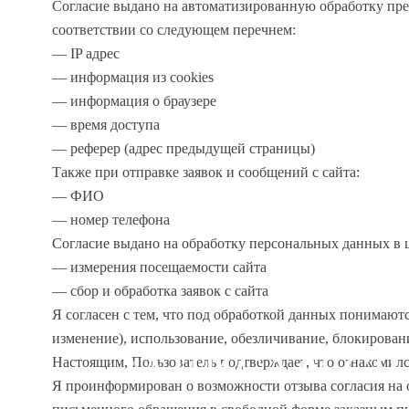
Согласие выдано на автоматизированную обработку пр
соответствии со следующем перечнем:
— IP адрес
— информация из cookies
— информация о браузере
— время доступа
— реферер (адрес предыдущей страницы)
Также при отправке заявок и сообщений с сайта:
— ФИО
— номер телефона
Согласие выдано на обработку персональных данных в 
— измерения посещаемости cайта
— сбор и обработка заявок с сайта
Я согласен с тем, что под обработкой данных понимают
изменение), использование, обезличивание, блокирова
ЗАПИСАТЬСЯ
Настоящим, Пользователь подтверждает, что ознакомилс
Я проинформирован о возможности отзыва согласия на