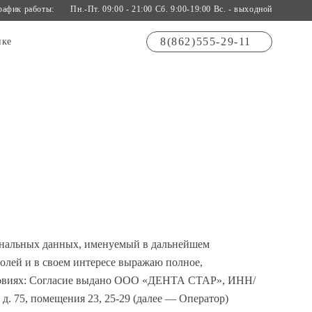
рафик работы:
Пн.-Пт. 09:00 - 21:00 Сб. 9:00-19:00 Вс. - выходной
8(862)555-29-11
ике
сональных данных, именуемый в дальнейшем
волей и в своем интересе выражаю полное,
условиях: Согласие выдано ООО «ДЕНТА СТАР», ИНН/
д. 75, помещения 23, 25-29 (далее — Оператор)