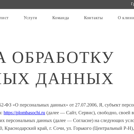
Г
лист
Услуги
Команда
Контакты
О клин
А ОБРАБОТКУ
НЫХ ДАННЫХ
2-ФЗ «О персональных данных» от 27.07.2006, Я, субъект пер
а:
https://plombasochi.ru
(далее — Сайт, Сервис), свободно, своей 
 моих персональных данных (далее — Согласие) на следующих 
 Краснодарский край, г. Сочи, ул. Горького (Центральный Р-Н), 