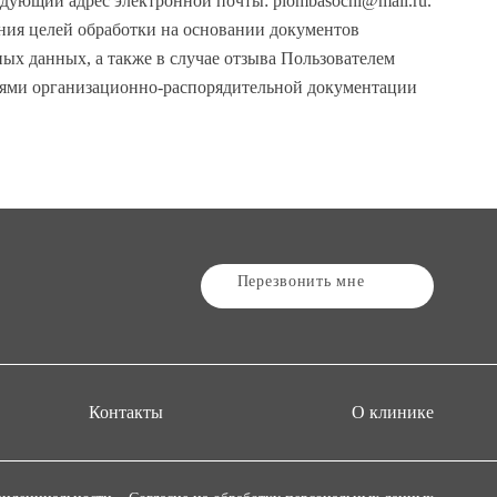
дующий адрес электронной почты: plombasochi@mail.ru.
ения целей обработки на основании документов
х данных, а также в случае отзыва Пользователем
иями организационно-распорядительной документации
Перезвонить мне
Контакты
О клинике