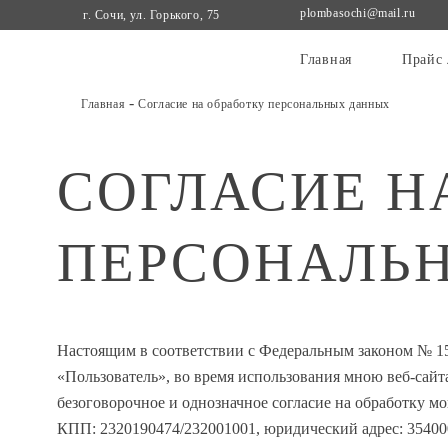
plombasochi@mail.ru
г. Сочи, ул. Горького, 75
Главная
Прайс 
-
Главная
Согласие на обработку персональных данных
СОГЛАСИЕ Н
ПЕРСОНАЛЬ
Настоящим в соответствии с Федеральным законом № 15
«Пользователь», во время использования мною веб-сайт
безоговорочное и однозначное согласие на обработку
КПП: 2320190474/232001001, юридический адрес: 354000,