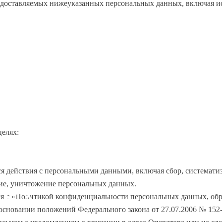
едоставляемых нижеуказанных персональных данных, включая ис
целях:
ся действия с персональными данными, включая сбор, системати
ние, уничтожение персональных данных.
 НА
я с «Политикой конфиденциальности персональных данных, обраба
 основании положений Федерального закона от 27.07.2006 № 15