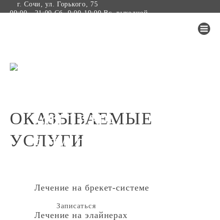
г. Сочи, ул. Горького, 75
09:00 - 21:00 Сб. 9:00-19:00 Вс. выходной
СТАЖ 3
ПЛЕХАНОВА
ГОДА
ОКАЗЫВАЕМЫЕ
МИЛЕНА
УСЛУГИ
ВЛАДИМИРОВНА
Стоматолог
ортодонт
Лечение на брекет-системе
Записаться
Лечение на элайнерах